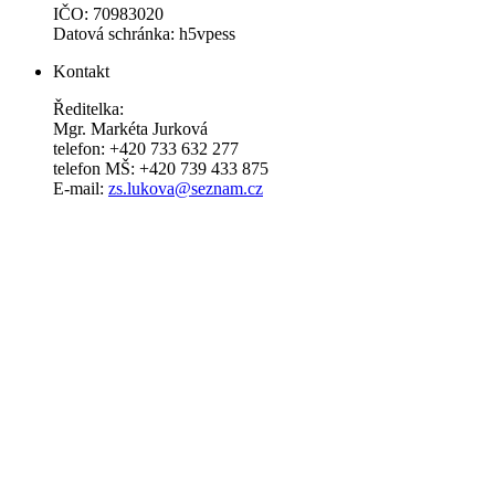
IČO: 70983020
Datová schránka: h5vpess
Kontakt
Ředitelka:
Mgr. Markéta Jurková
telefon: +420 733 632 277
telefon MŠ: +420 739 433 875
E-mail:
zs.lukova@seznam.cz