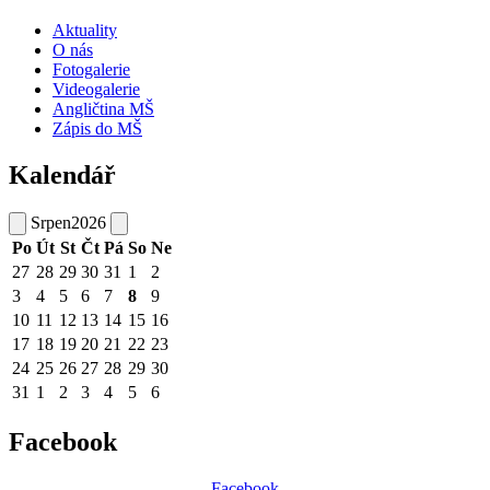
Aktuality
O nás
Fotogalerie
Videogalerie
Angličtina MŠ
Zápis do MŠ
Kalendář
Srpen
2026
Po
Út
St
Čt
Pá
So
Ne
27
28
29
30
31
1
2
3
4
5
6
7
8
9
10
11
12
13
14
15
16
17
18
19
20
21
22
23
24
25
26
27
28
29
30
31
1
2
3
4
5
6
Facebook
Facebook