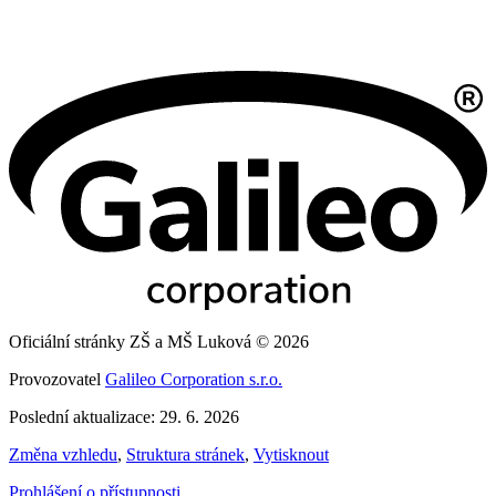
Oficiální stránky ZŠ a MŠ Luková © 2026
Provozovatel
Galileo Corporation s.r.o.
Poslední aktualizace: 29. 6. 2026
Změna vzhledu
,
Struktura stránek
,
Vytisknout
Prohlášení o přístupnosti