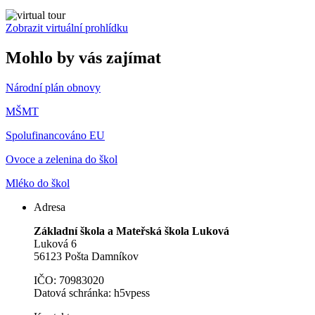
Zobrazit virtuální prohlídku
Mohlo by vás zajímat
Národní plán obnovy
MŠMT
Spolufinancováno EU
Ovoce a zelenina do škol
Mléko do škol
Adresa
Základní škola a Mateřská škola Luková
Luková 6
56123 Pošta Damníkov
IČO: 70983020
Datová schránka: h5vpess