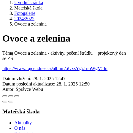
Úvodní stránka
Mateřská škola
Fotogalerie
2024/2025
Ovoce a zelenina
Ovoce a zelenina
Téma Ovoce a zelenina - aktivity, pečení štrúdlu + projektový den
se ZŠ
https://www.rajce.idnes.cz/album/qUxsYgz1noWgV5Iu
Datum vložení:
28. 1. 2025 12:47
Datum poslední aktualizace:
28. 1. 2025 12:50
Autor:
Správce Webu
Mateřská škola
Aktuality
O nás