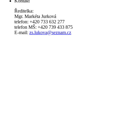
Kontakt
Ředitelka:
Mgr. Markéta Jurková
telefon: +420 733 632 277
telefon MŠ: +420 739 433 875
E-mail:
zs.lukova@seznam.cz