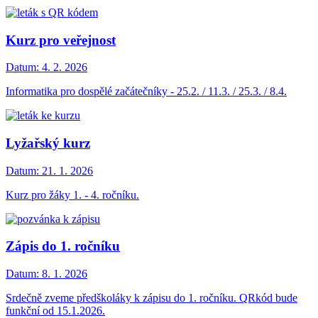
Kurz pro veřejnost
Datum:
4. 2. 2026
Informatika pro dospělé začátečníky - 25.2. / 11.3. / 25.3. / 8.4.
Lyžařský kurz
Datum:
21. 1. 2026
Kurz pro žáky 1. - 4. ročníku.
Zápis do 1. ročníku
Datum:
8. 1. 2026
Srdečně zveme předškoláky k zápisu do 1. ročníku. QRkód bude
funkční od 15.1.2026.