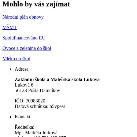
Mohlo by vás zajímat
Národní plán obnovy
MŠMT
Spolufinancováno EU
Ovoce a zelenina do škol
Mléko do škol
Adresa
Základní škola a Mateřská škola Luková
Luková 6
56123 Pošta Damníkov
IČO: 70983020
Datová schránka: h5vpess
Kontakt
Ředitelka:
Mgr. Markéta Jurková