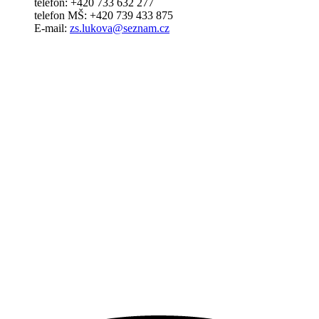
telefon: +420 733 632 277
telefon MŠ: +420 739 433 875
E-mail:
zs.lukova@seznam.cz