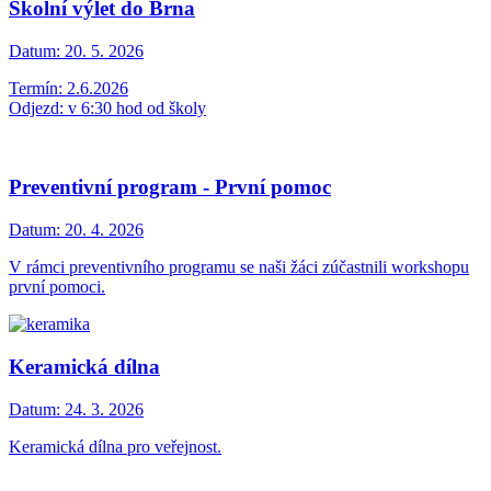
Školní výlet do Brna
Datum:
20. 5. 2026
Termín: 2.6.2026
Odjezd: v 6:30 hod od školy
Preventivní program - První pomoc
Datum:
20. 4. 2026
V rámci preventivního programu se naši žáci zúčastnili workshopu
první pomoci.
Keramická dílna
Datum:
24. 3. 2026
Keramická dílna pro veřejnost.