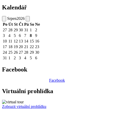
Kalendář
Srpen
2026
Po
Út
St
Čt
Pá
So
Ne
27
28
29
30
31
1
2
3
4
5
6
7
8
9
10
11
12
13
14
15
16
17
18
19
20
21
22
23
24
25
26
27
28
29
30
31
1
2
3
4
5
6
Facebook
Facebook
Virtuální prohlídka
Zobrazit virtuální prohlídku