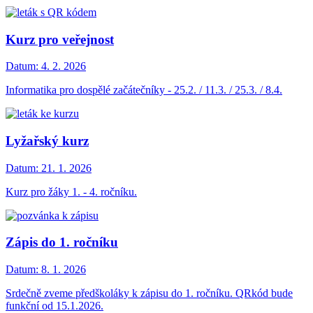
Kurz pro veřejnost
Datum:
4. 2. 2026
Informatika pro dospělé začátečníky - 25.2. / 11.3. / 25.3. / 8.4.
Lyžařský kurz
Datum:
21. 1. 2026
Kurz pro žáky 1. - 4. ročníku.
Zápis do 1. ročníku
Datum:
8. 1. 2026
Srdečně zveme předškoláky k zápisu do 1. ročníku. QRkód bude
funkční od 15.1.2026.