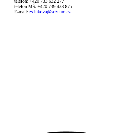
telefon: +420 733 632 277
telefon MŠ: +420 739 433 875
E-mail:
zs.lukova@seznam.cz