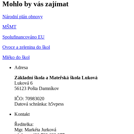
Mohlo by vás zajímat
Národní plán obnovy
MŠMT
Spolufinancováno EU
Ovoce a zelenina do škol
Mléko do škol
Adresa
Základní škola a Mateřská škola Luková
Luková 6
56123 Pošta Damníkov
IČO: 70983020
Datová schránka: h5vpess
Kontakt
Ředitelka:
Mgr. Markéta Jurková