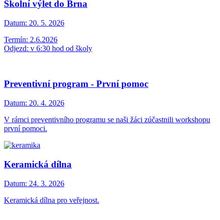
Školní výlet do Brna
Datum:
20. 5. 2026
Termín: 2.6.2026
Odjezd: v 6:30 hod od školy
Preventivní program - První pomoc
Datum:
20. 4. 2026
V rámci preventivního programu se naši žáci zúčastnili workshopu
první pomoci.
Keramická dílna
Datum:
24. 3. 2026
Keramická dílna pro veřejnost.