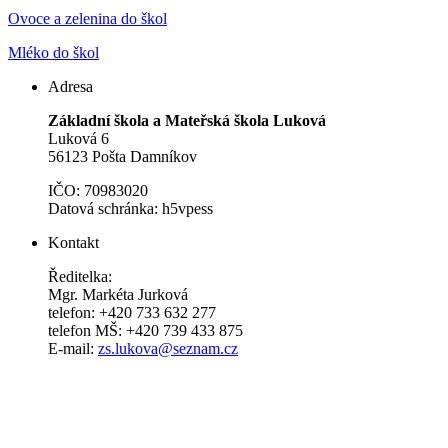
Ovoce a zelenina do škol
Mléko do škol
Adresa
Základní škola a Mateřská škola Luková
Luková 6
56123 Pošta Damníkov
IČO: 70983020
Datová schránka: h5vpess
Kontakt
Ředitelka:
Mgr. Markéta Jurková
telefon: +420 733 632 277
telefon MŠ: +420 739 433 875
E-mail:
zs.lukova@seznam.cz