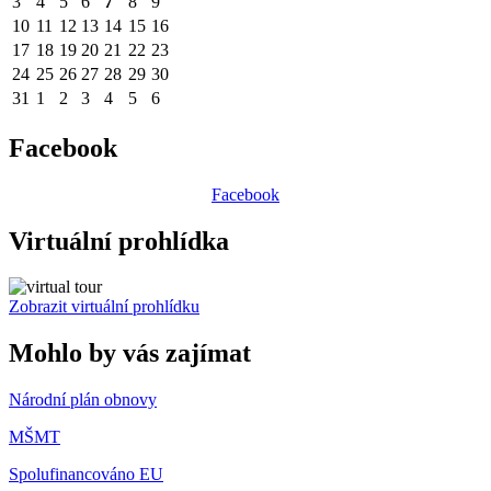
3
4
5
6
7
8
9
10
11
12
13
14
15
16
17
18
19
20
21
22
23
24
25
26
27
28
29
30
31
1
2
3
4
5
6
Facebook
Facebook
Virtuální prohlídka
Zobrazit virtuální prohlídku
Mohlo by vás zajímat
Národní plán obnovy
MŠMT
Spolufinancováno EU