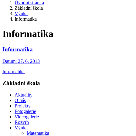
Úvodní stránka
Základní škola
Výuka
Informatika
Informatika
Informatika
Datum:
27. 6. 2013
Informatika
Základní škola
Aktuality
O nás
Projekty
Fotogalerie
Videogalerie
Rozvrh
Výuka
Matematika