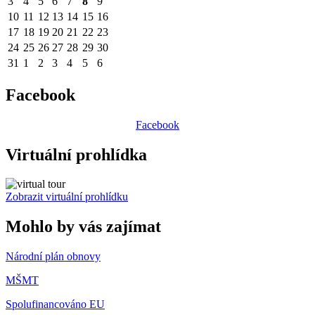
3
4
5
6
7
8
9
10
11
12
13
14
15
16
17
18
19
20
21
22
23
24
25
26
27
28
29
30
31
1
2
3
4
5
6
Facebook
Facebook
Virtuální prohlídka
Zobrazit virtuální prohlídku
Mohlo by vás zajímat
Národní plán obnovy
MŠMT
Spolufinancováno EU