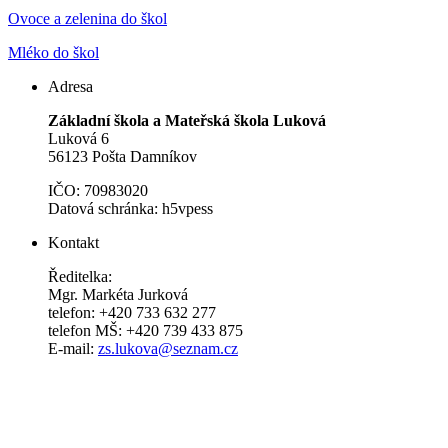
Ovoce a zelenina do škol
Mléko do škol
Adresa
Základní škola a Mateřská škola Luková
Luková 6
56123 Pošta Damníkov
IČO: 70983020
Datová schránka: h5vpess
Kontakt
Ředitelka:
Mgr. Markéta Jurková
telefon: +420 733 632 277
telefon MŠ: +420 739 433 875
E-mail:
zs.lukova@seznam.cz