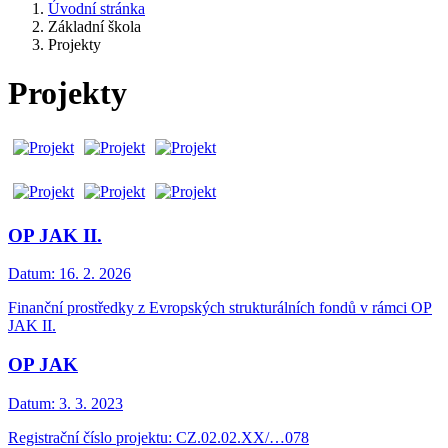
Úvodní stránka
Základní škola
Projekty
Projekty
OP JAK II.
Datum:
16. 2. 2026
Finanční prostředky z Evropských strukturálních fondů v rámci OP
JAK II.
OP JAK
Datum:
3. 3. 2023
Registrační číslo projektu: CZ.02.02.XX/…078