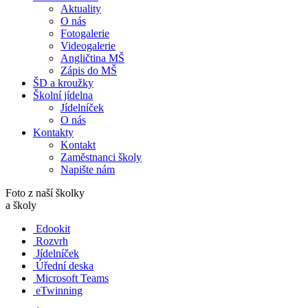
Aktuality
O nás
Fotogalerie
Videogalerie
Angličtina MŠ
Zápis do MŠ
ŠD a kroužky
Školní jídelna
Jídelníček
O nás
Kontakty
Kontakt
Zaměstnanci školy
Napište nám
Foto z naší školky
a školy
Edookit
Rozvrh
Jídelníček
Úřední deska
Microsoft Teams
eTwinning