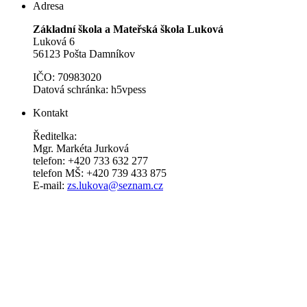
Adresa
Základní škola a Mateřská škola Luková
Luková 6
56123 Pošta Damníkov
IČO: 70983020
Datová schránka: h5vpess
Kontakt
Ředitelka:
Mgr. Markéta Jurková
telefon: +420 733 632 277
telefon MŠ: +420 739 433 875
E-mail:
zs.lukova@seznam.cz