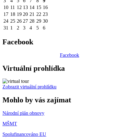
3
4
5
6
7
8
9
10
11
12
13
14
15
16
17
18
19
20
21
22
23
24
25
26
27
28
29
30
31
1
2
3
4
5
6
Facebook
Facebook
Virtuální prohlídka
Zobrazit virtuální prohlídku
Mohlo by vás zajímat
Národní plán obnovy
MŠMT
Spolufinancováno EU