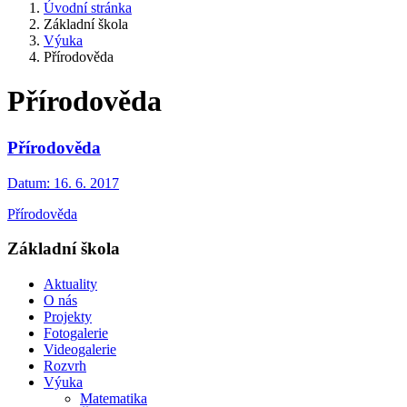
Úvodní stránka
Základní škola
Výuka
Přírodověda
Přírodověda
Přírodověda
Datum:
16. 6. 2017
Přírodověda
Základní škola
Aktuality
O nás
Projekty
Fotogalerie
Videogalerie
Rozvrh
Výuka
Matematika