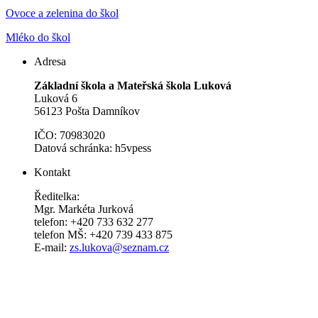
Ovoce a zelenina do škol
Mléko do škol
Adresa
Základní škola a Mateřská škola Luková
Luková 6
56123 Pošta Damníkov
IČO: 70983020
Datová schránka: h5vpess
Kontakt
Ředitelka:
Mgr. Markéta Jurková
telefon: +420 733 632 277
telefon MŠ: +420 739 433 875
E-mail:
zs.lukova@seznam.cz